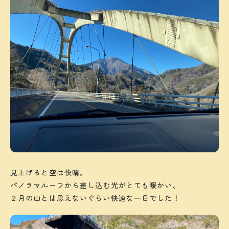
見上げると空は快晴。
パノラマルーフから差し込む光がとても暖かい。
２月の山とは思えないぐらい快適な一日でした！