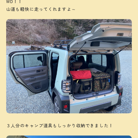
WD！！
山道も軽快に走ってくれますよ～
３人分のキャンプ道具もしっかり収納できました！