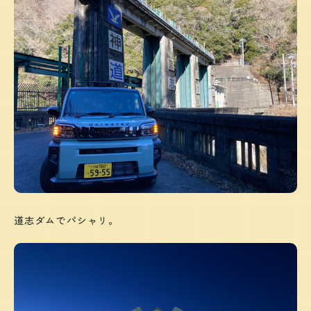
道志ダムでパシャリ。